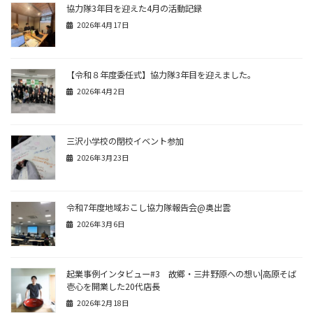
協力隊3年目を迎えた4月の活動記録
2026年4月17日
【令和８年度委任式】協力隊3年目を迎えました。
2026年4月2日
三沢小学校の閉校イベント参加
2026年3月23日
令和7年度地域おこし協力隊報告会@奥出雲
2026年3月6日
起業事例インタビュー#3 故郷・三井野原への想い|高原そば
壱心を開業した20代店長
2026年2月18日