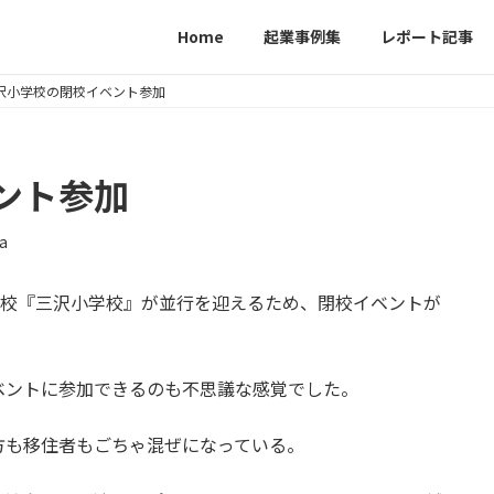
Home
起業事例集
レポート記事
沢小学校の閉校イベント参加
ント参加
a
学校『三沢小学校』が並行を迎えるため、閉校イベントが
ベントに参加できるのも不思議な感覚でした。
方も移住者もごちゃ混ぜになっている。