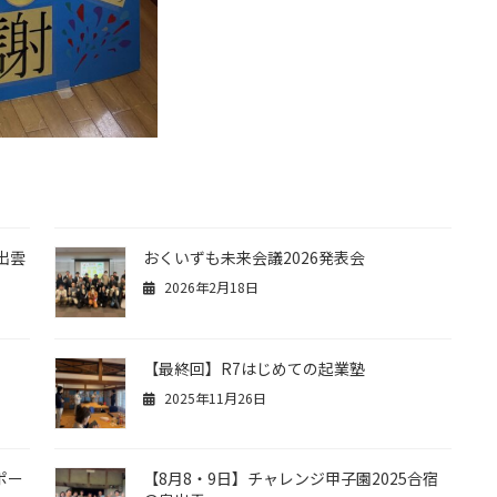
出雲
おくいずも未来会議2026発表会
2026年2月18日
【最終回】R7はじめての起業塾
2025年11月26日
ポー
【8月8・9日】チャレンジ甲子園2025合宿