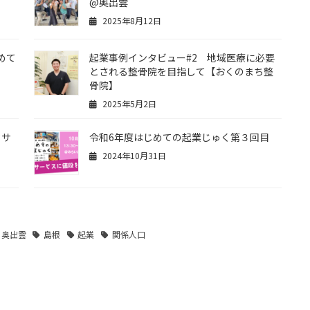
@奥出雲
2025年8月12日
めて
起業事例インタビュー#2 地域医療に必要
とされる整骨院を目指して【おくのまち整
骨院】
2025年5月2日
セサ
令和6年度はじめての起業じゅく第３回目
2024年10月31日
奥出雲
島根
起業
関係人口