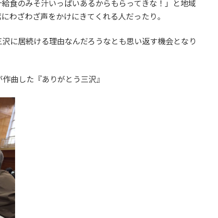
汁給食のみそ汁いっぱいあるからもらってきな！」と地域
席にわざわざ声をかけにきてくれる人だったり。
三沢に居続ける理由なんだろうなとも思い返す機会となり
が作曲した『ありがとう三沢』