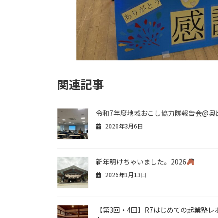
関連記事
令和7年度地域おこし協力隊報告会@奥
2026年3月6日
新年明けちゃいました。2026
2026年1月13日
【第3回・4回】R7はじめての起業塾レ