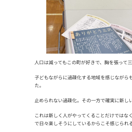
人口は減ってもこの町が好きで、胸を張って
子どもながらに過疎化する地域を感じながら
た。
止められない過疎化。その一方で確実に新し
これは新しく人がやってくることだけではな
で日々楽しそうにしているからこそ感じられ