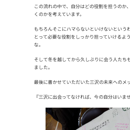
この流れの中で、自分はどの役割を担うのか
くのかを考えています。
もちろんそこにハマらないといけないという
とって必要な役割をしっかり担っていけるよ
な。
そして冬を越してから久しぶりに会う人たち
ました。
最後に書かせていただいた三沢の未来へのメ
『三沢に出会ってなければ、今の自分はいま