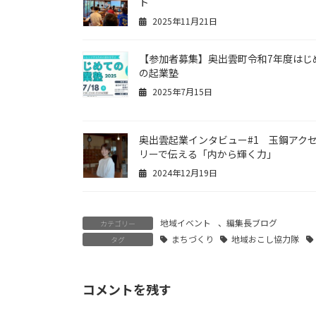
ト
2025年11月21日
【参加者募集】奥出雲町令和7年度はじ
の起業塾
2025年7月15日
奥出雲起業インタビュー#1 玉鋼アク
リーで伝える「内から輝く力」
2024年12月19日
地域イベント
、
編集長ブログ
カテゴリー
まちづくり
地域おこし協力隊
タグ
コメントを残す