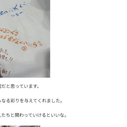
雲だと思っています。
らなる彩りを与えてくれました。
人たちと関わっていけるといいな。