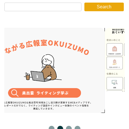
Search